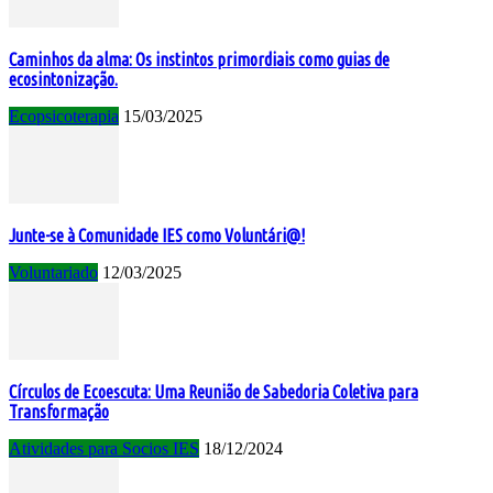
Caminhos da alma: Os instintos primordiais como guias de
ecosintonização.
Ecopsicoterapia
15/03/2025
Junte-se à Comunidade IES como Voluntári@!
Voluntariado
12/03/2025
Círculos de Ecoescuta: Uma Reunião de Sabedoria Coletiva para
Transformação
Atividades para Socios IES
18/12/2024