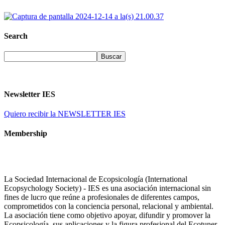
Search
Newsletter IES
Quiero recibir la NEWSLETTER IES
Membership
La Sociedad Internacional de Ecopsicología (International
Ecopsychology Society) - IES es una asociación internacional sin
fines de lucro que reúne a profesionales de diferentes campos,
comprometidos con la conciencia personal, relacional y ambiental.
La asociación tiene como objetivo apoyar, difundir y promover la
Ecopsicología, sus aplicaciones y la figura profesional del Ecotuner.