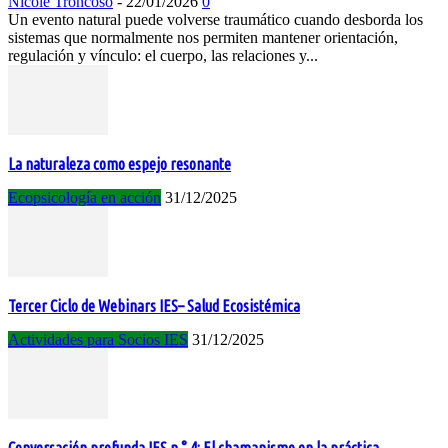
Nicole Troncoso
-
22/01/2026
0
Un evento natural puede volverse traumático cuando desborda los
sistemas que normalmente nos permiten mantener orientación,
regulación y vínculo: el cuerpo, las relaciones y...
La naturaleza como espejo resonante
Ecopsicología en acción
31/12/2025
Tercer Ciclo de Webinars IES– Salud Ecosistémica
Actividades para Socios IES
31/12/2025