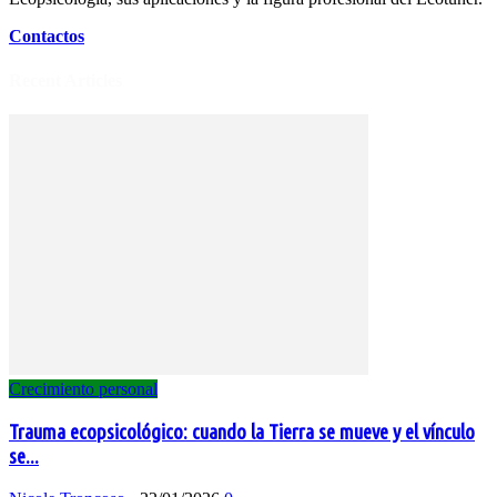
Contactos
Recent Articles
Crecimiento personal
Trauma ecopsicológico: cuando la Tierra se mueve y el vínculo
se...