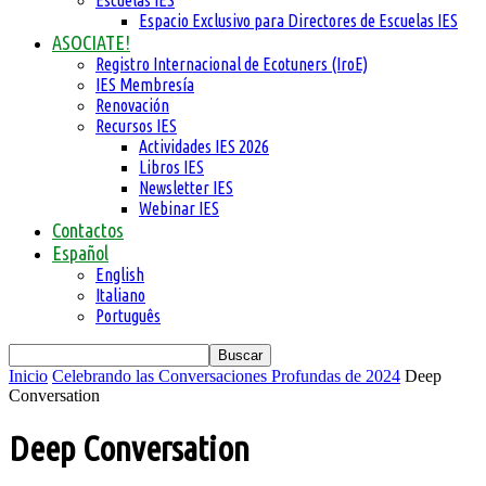
Escuelas IES
Espacio Exclusivo para Directores de Escuelas IES
ASOCIATE!
Registro Internacional de Ecotuners (IroE)
IES Membresía
Renovación
Recursos IES
Actividades IES 2026
Libros IES
Newsletter IES
Webinar IES
Contactos
Español
English
Italiano
Português
Inicio
Celebrando las Conversaciones Profundas de 2024
Deep
Conversation
Deep Conversation