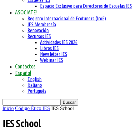
Escuelas IES
Espacio Exclusivo para Directores de Escuelas IES
ASOCIATE!
Registro Internacional de Ecotuners (IroE)
IES Membresía
Renovación
Recursos IES
Actividades IES 2026
Libros IES
Newsletter IES
Webinar IES
Contactos
Español
English
Italiano
Português
Inicio
Código Ético IES
IES School
IES School