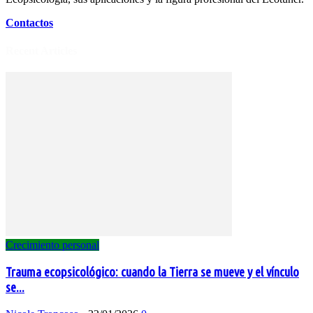
Contactos
Recent Articles
Crecimiento personal
Trauma ecopsicológico: cuando la Tierra se mueve y el vínculo
se...