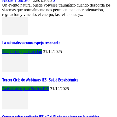
Nicole Troncoso
-
22/01/2026
0
Un evento natural puede volverse traumático cuando desborda los
sistemas que normalmente nos permiten mantener orientación,
regulación y vínculo: el cuerpo, las relaciones y...
La naturaleza como espejo resonante
Ecopsicología en acción
31/12/2025
Tercer Ciclo de Webinars IES– Salud Ecosistémica
Actividades para Socios IES
31/12/2025