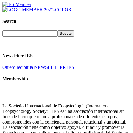
Search
Newsletter IES
Quiero recibir la NEWSLETTER IES
Membership
La Sociedad Internacional de Ecopsicología (International
Ecopsychology Society) - IES es una asociación internacional sin
fines de lucro que reúne a profesionales de diferentes campos,
comprometidos con la conciencia personal, relacional y ambiental.
La asociación tiene como objetivo apoyar, difundir y promover la
Ecopsicología, sus aplicaciones y la figura profesional del Ecotuner.