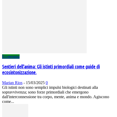
Ecoterapia
Sentieri dell’anima: Gli istinti primordiali come guide di
ecosintonizzazione.
Marian Rios
-
15/03/2025
0
Gli istinti non sono semplici impulsi biologici destinati alla
sopravvivenza; sono forze primordiali che emergono
dall'interconnessione tra corpo, mente, anima e mondo. Agiscono
come...