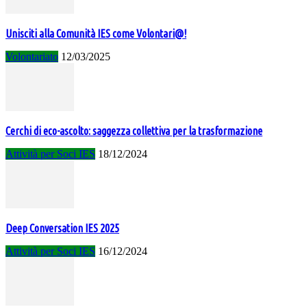
Unisciti alla Comunità IES come Volontari@!
Volontariato
12/03/2025
Cerchi di eco-ascolto: saggezza collettiva per la trasformazione
Attività per Soci IES
18/12/2024
Deep Conversation IES 2025
Attività per Soci IES
16/12/2024